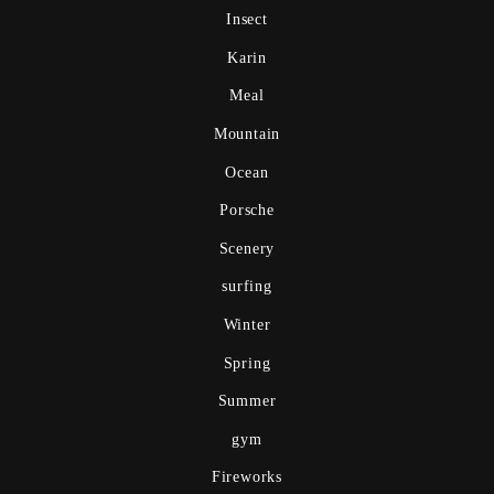
Insect
Karin
Meal
Mountain
Ocean
Porsche
Scenery
surfing
Winter
Spring
Summer
gym
Fireworks