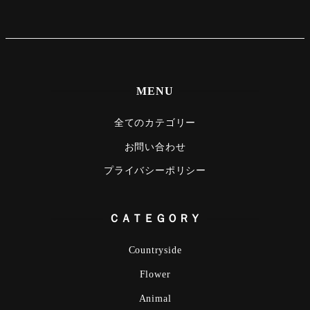
Meal
Mountain
Ocean
MENU
Porsche
全てのカテゴリー
Scenery
お問い合わせ
gym
プライバシーポリシー
Spring
ＣＡＴＥＧＯＲＹ
Summer
Countryside
surfing
Flower
Winter
Animal