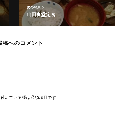
次の写真
山田食堂定食
投稿へのコメント
Animal
Countryside
Flower
Insect
付いている欄は必須項目です
Karin