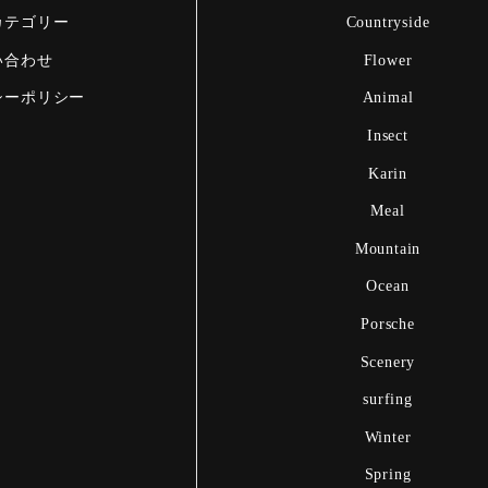
カテゴリー
Countryside
い合わせ
Flower
シーポリシー
Animal
Insect
Karin
Meal
Mountain
Ocean
Porsche
Scenery
surfing
Winter
Spring