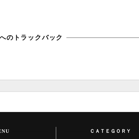
へのトラックバック
ENU
ＣＡＴＥＧＯＲＹ