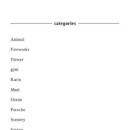
Winter
categories
Animal
Fireworks
Flower
gym
Karin
Meal
Ocean
Porsche
Scenery
Spring