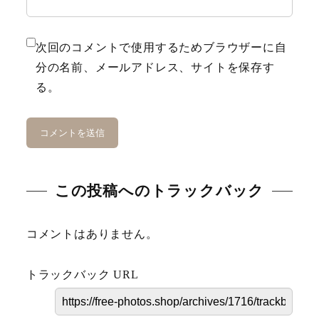
Karin
次回のコメントで使用するためブラウザーに自
Meal
分の名前、メールアドレス、サイトを保存す
る。
Mountain
Ocean
Porsche
Scenery
この投稿へのトラックバック
gym
コメントはありません。
Spring
トラックバック URL
Summer
surfing