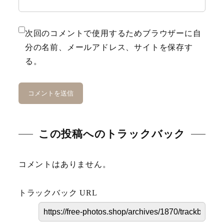
Karin
次回のコメントで使用するためブラウザーに自
Meal
分の名前、メールアドレス、サイトを保存す
る。
Mountain
Ocean
Porsche
Scenery
この投稿へのトラックバック
gym
コメントはありません。
Spring
トラックバック URL
Summer
surfing