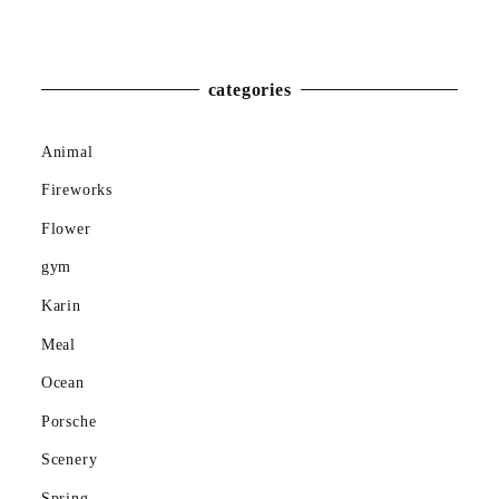
Winter
categories
Animal
Fireworks
Flower
gym
Karin
Meal
Ocean
Porsche
Scenery
Spring