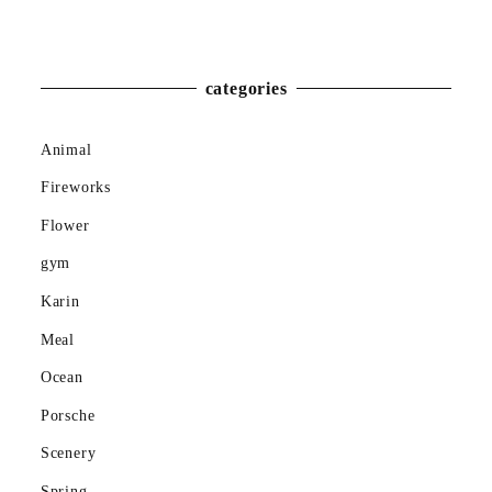
Winter
categories
Animal
Fireworks
Flower
gym
Karin
Meal
Ocean
Porsche
Scenery
Spring