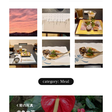
category: Meal
前の写真