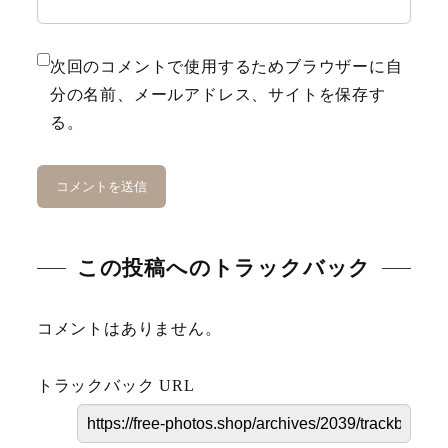
Karin
次回のコメントで使用するためブラウザーに自
Meal
分の名前、メールアドレス、サイトを保存す
る。
Mountain
Ocean
Porsche
Scenery
この投稿へのトラックバック
gym
コメントはありません。
Spring
トラックバック URL
Summer
surfing