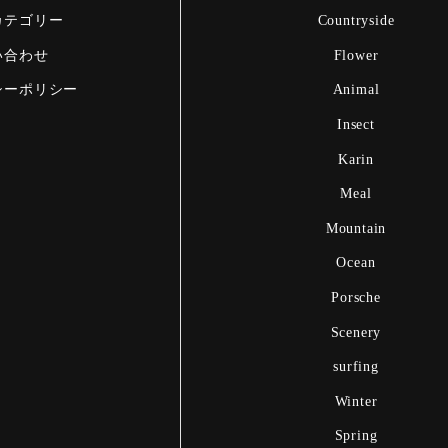
カテゴリー
Countryside
い合わせ
Flower
シーポリシー
Animal
Insect
Karin
Meal
Mountain
Ocean
Porsche
Scenery
surfing
Winter
Spring