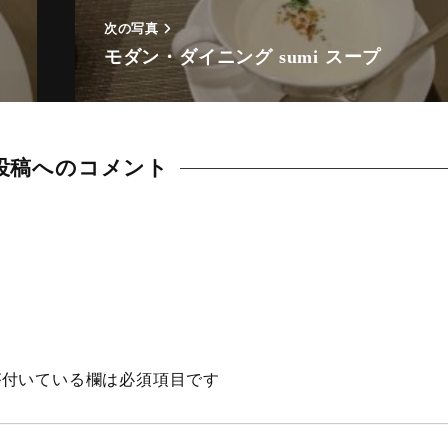
次の写真
モダン・ダイニング sumi スープ
投稿へのコメント
Animal
Countryside
Flower
Insect
付いている欄は必須項目です
Karin