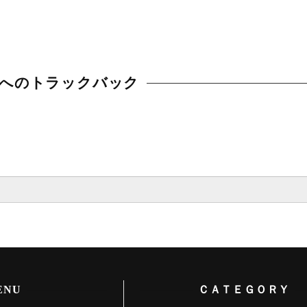
へのトラックバック
ENU
ＣＡＴＥＧＯＲＹ