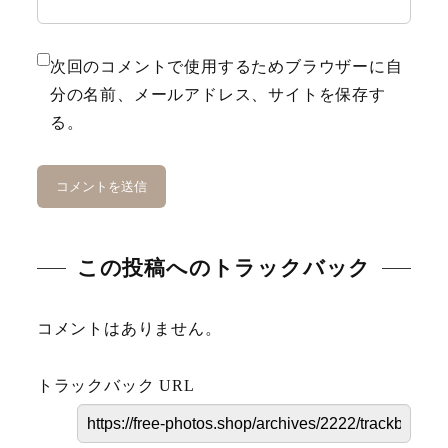
Karin
次回のコメントで使用するためブラウザーに自
Meal
分の名前、メールアドレス、サイトを保存す
る。
Mountain
Ocean
Porsche
Scenery
この投稿へのトラックバック
gym
コメントはありません。
Spring
トラックバック URL
Summer
surfing