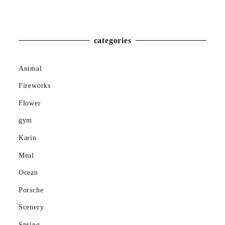
Winter
categories
Animal
Fireworks
Flower
gym
Karin
Meal
Ocean
Porsche
Scenery
Spring