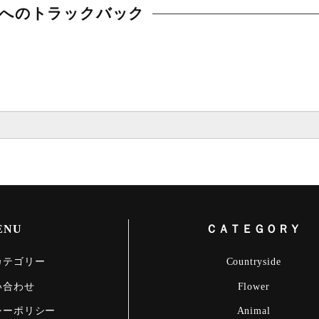
へのトラックバック
ENU
ＣＡＴＥＧＯＲＹ
カテゴリー
Countryside
い合わせ
Flower
シーポリシー
Animal