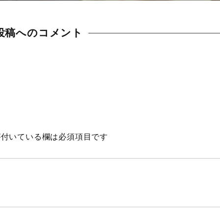
Mountain
Ocean
投稿へのコメント
Porsche
Scenery
gym
Spring
Summer
付いている欄は必須項目です
surfing
Winter