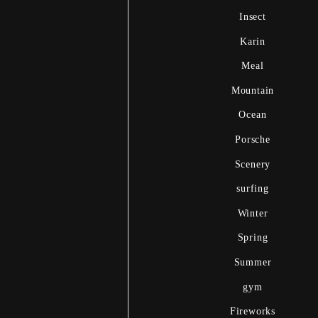
Insect
Karin
Meal
Mountain
Ocean
Porsche
Scenery
surfing
Winter
Spring
Summer
gym
Fireworks