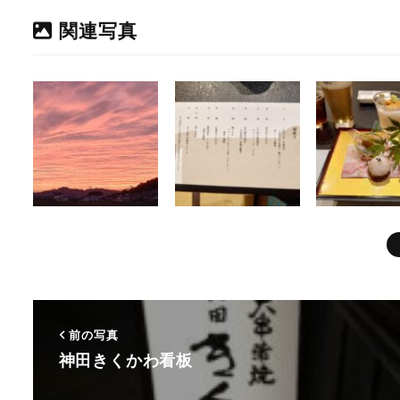
関連写真
前の写真
神田きくかわ看板