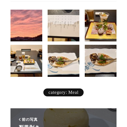
category: Meal
前の写真