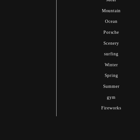
Mountain
Ocean
Porsche
Scenery
surfing
Winter
Spring
Summer
gym
Fireworks