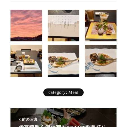
category: Meal
前の写真