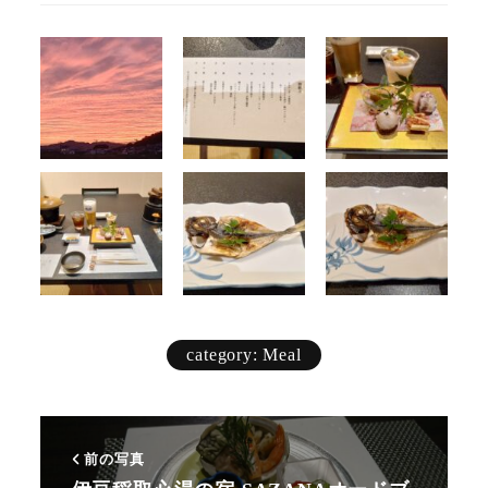
category: Meal
前の写真