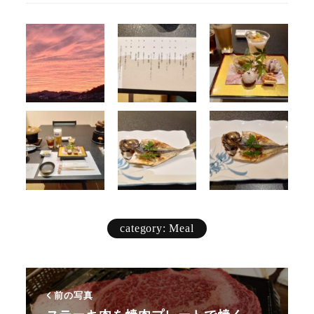
category: Meal
前の写真