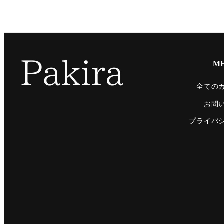
M
全ての
お問
プライバ