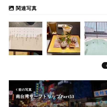
関連写真
前の写真
南台湾サーフトリップPart53