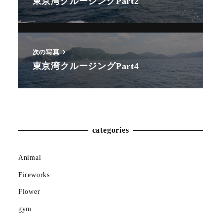
東京湾クルージングPart2
次の写真
東京湾クルージングPart4
Animal
Countryside
categories
Flower
Insect
Animal
Fireworks
Karin
Flower
Meal
gym
Mountain