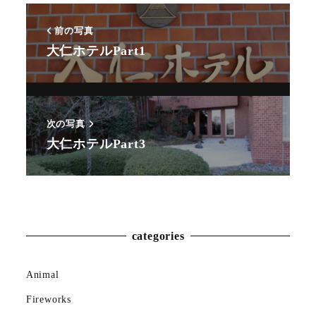
前の写真
大仁ホテルPart1
次の写真
大仁ホテルPart3
Animal
Countryside
Flower
categories
Insect
Animal
Karin
Fireworks
Meal