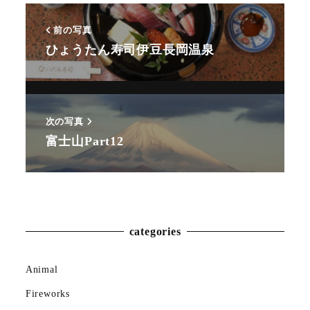
前の写真
ひょうたん寿司伊豆長岡温泉
次の写真
富士山Part12
Animal
Countryside
Flower
categories
Insect
Animal
Karin
Fireworks
Meal