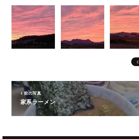
前の写真
家系ラーメン