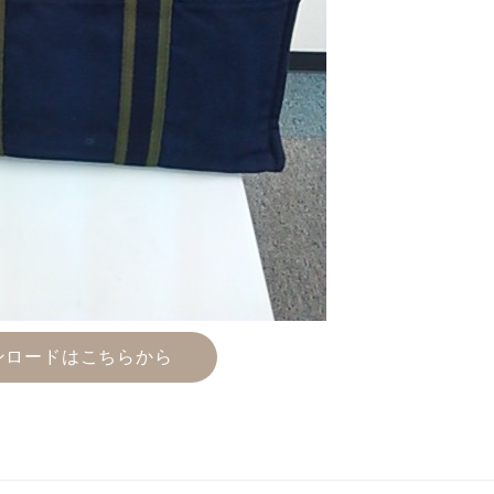
Animal
Countryside
ンロードはこちらから
Flower
Insect