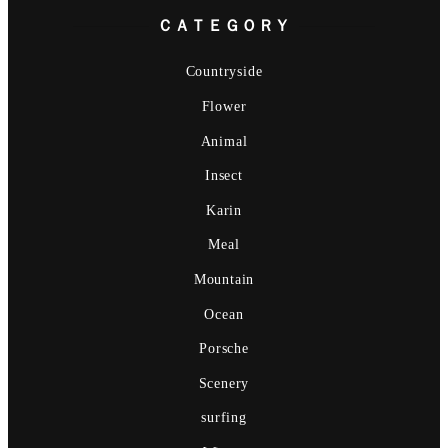
ＣＡＴＥＧＯＲＹ
Countryside
Flower
Animal
Insect
Karin
Meal
Mountain
Ocean
Porsche
Scenery
surfing