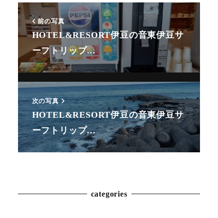
前の写真
HOTEL&RESORT伊豆の音東伊豆サ
ーフトリップ…
次の写真
HOTEL&RESORT伊豆の音東伊豆サ
Animal
ーフトリップ…
Countryside
Flower
Insect
categories
Karin