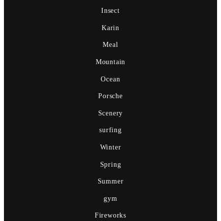
Insect
Karin
Meal
Mountain
Ocean
Porsche
Scenery
surfing
Winter
Spring
Summer
gym
Fireworks